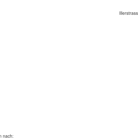
Illerstra
n nach: