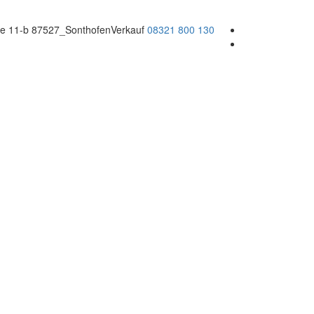
sse 11-b 87527_Sonthofen
Verkauf
08321 800 130