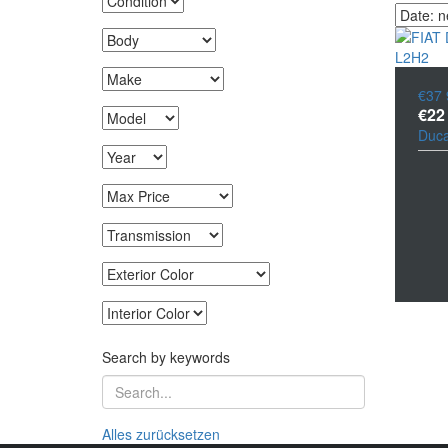
€37 
€22
Duca
Search by keywords
Alles zurücksetzen