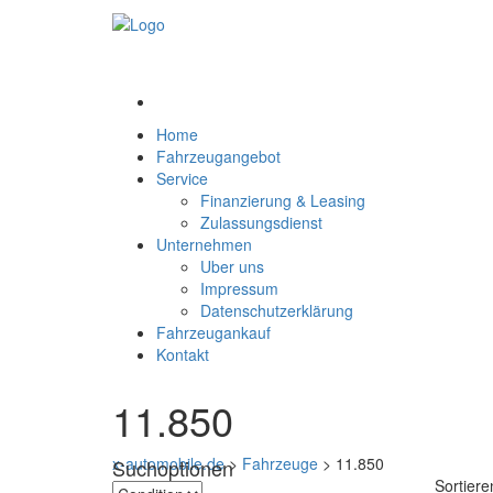
Home
Fahrzeugangebot
Service
Finanzierung & Leasing
Zulassungsdienst
Unternehmen
Uber uns
Impressum
Datenschutzerklärung
Fahrzeugankauf
Kontakt
11.850
x-automobile.de
>
Fahrzeuge
>
11.850
Suchoptionen
Sortiere