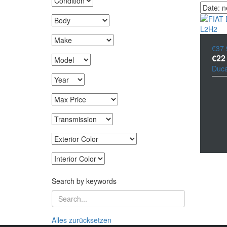
€37 
€22
Duca
Search by keywords
Alles zurücksetzen