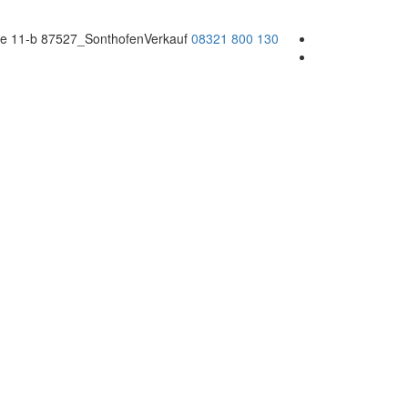
sse 11-b 87527_Sonthofen
Verkauf
08321 800 130