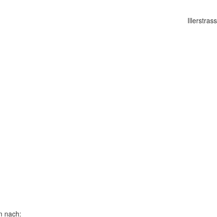
Illerstra
n nach: