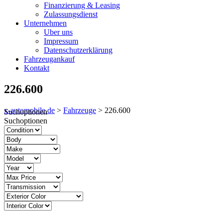
Finanzierung & Leasing
Zulassungsdienst
Unternehmen
Uber uns
Impressum
Datenschutzerklärung
Fahrzeugankauf
Kontakt
226.600
x-automobile.de
>
Fahrzeuge
>
226.600
Suchoptionen
Suchoptionen