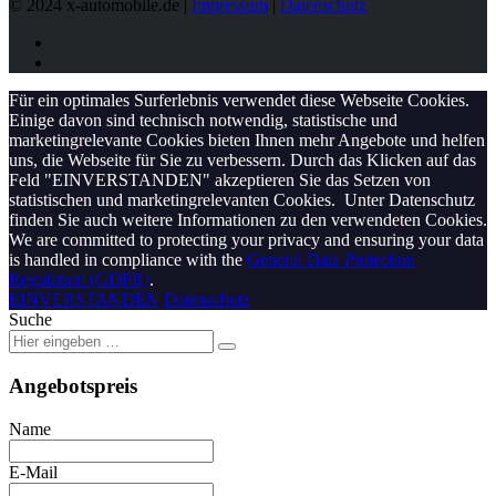
© 2024 x-automobile.de |
Impressum
|
Datenschutz
Für ein optimales Surferlebnis verwendet diese Webseite Cookies.
Einige davon sind technisch notwendig, statistische und
marketingrelevante Cookies bieten Ihnen mehr Angebote und helfen
uns, die Webseite für Sie zu verbessern. Durch das Klicken auf das
Feld "EINVERSTANDEN" akzeptieren Sie das Setzen von
statistischen und marketingrelevanten Cookies. Unter Datenschutz
finden Sie auch weitere Informationen zu den verwendeten Cookies.
We are committed to protecting your privacy and ensuring your data
is handled in compliance with the
General Data Protection
Regulation (GDPR)
.
EINVERSTANDEN
Datenschutz
Suche
Angebotspreis
Name
E-Mail