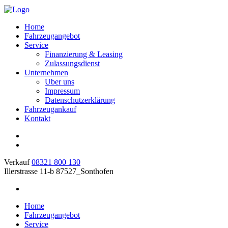
Home
Fahrzeugangebot
Service
Finanzierung & Leasing
Zulassungsdienst
Unternehmen
Uber uns
Impressum
Datenschutzerklärung
Fahrzeugankauf
Kontakt
Verkauf
08321 800 130
Illerstrasse 11-b 87527_Sonthofen
Home
Fahrzeugangebot
Service