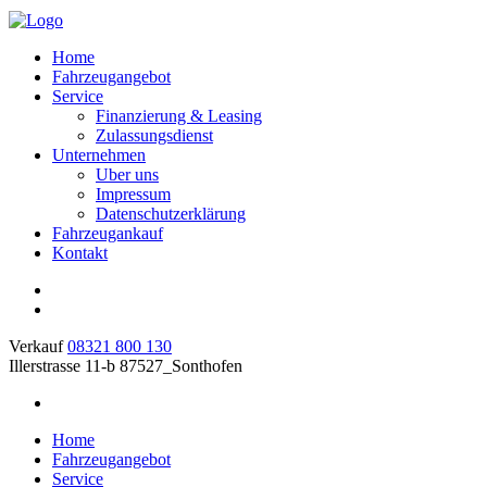
Home
Fahrzeugangebot
Service
Finanzierung & Leasing
Zulassungsdienst
Unternehmen
Uber uns
Impressum
Datenschutzerklärung
Fahrzeugankauf
Kontakt
Verkauf
08321 800 130
Illerstrasse 11-b 87527_Sonthofen
Home
Fahrzeugangebot
Service