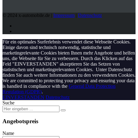
© 2024 x-automobile.de |
Impressum
|
Datenschutz
Für ein optimales Surferlebnis verwendet diese Webseite Cookies.
Einige davon sind technisch notwendig, statistische und
marketingrelevante Cookies bieten Ihnen mehr Angebote und helfen
uns, die Webseite für Sie zu verbessern. Durch das Klicken auf das
Feld "EINVERSTANDEN" akzeptieren Sie das Setzen von
statistischen und marketingrelevanten Cookies. Unter Datenschutz
finden Sie auch weitere Informationen zu den verwendeten Cookies.
We are committed to protecting your privacy and ensuring your data
is handled in compliance with the
General Data Protection
Regulation (GDPR)
.
EINVERSTANDEN
Datenschutz
Suche
Angebotspreis
Name