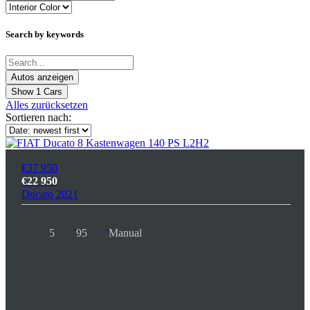
Search by keywords
Show
1
Cars
Alles zurücksetzen
Sortieren nach:
€37 950
€22 950
Ducato 2021
5
95
Manual