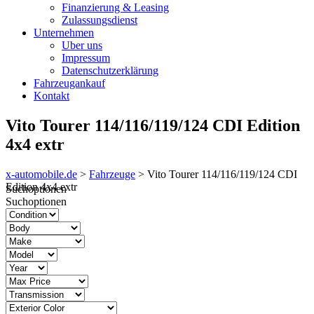
Finanzierung & Leasing
Zulassungsdienst
Unternehmen
Uber uns
Impressum
Datenschutzerklärung
Fahrzeugankauf
Kontakt
Vito Tourer 114/116/119/124 CDI Edition
4x4 extr
x-automobile.de
>
Fahrzeuge
>
Vito Tourer 114/116/119/124 CDI
Edition 4x4 extr
Suchoptionen
Suchoptionen