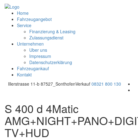
Home
Fahrzeugangebot
Service
Finanzierung & Leasing
Zulassungsdienst
Unternehmen
Uber uns
Impressum
Datenschutzerklärung
Fahrzeugankauf
Kontakt
Illerstrasse 11-b 87527_Sonthofen
Verkauf
08321 800 130
S 400 d 4Matic
AMG+NIGHT+PANO+DIGI
TV+HUD