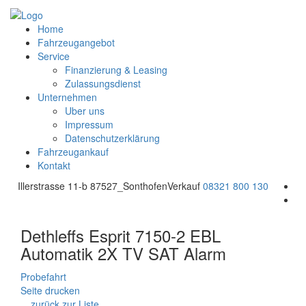
Home
Fahrzeugangebot
Service
Finanzierung & Leasing
Zulassungsdienst
Unternehmen
Uber uns
Impressum
Datenschutzerklärung
Fahrzeugankauf
Kontakt
Illerstrasse 11-b 87527_Sonthofen
Verkauf
08321 800 130
Dethleffs Esprit 7150-2 EBL
Automatik 2X TV SAT Alarm
Probefahrt
Seite drucken
zurück zur Liste