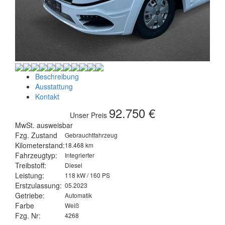
Beschreibung
Ausstattung
Kontakt
92.750 €
Unser Preis
MwSt. ausweisbar
Fzg. Zustand
Gebrauchtfahrzeug
Kilometerstand:
18.468 km
Fahrzeugtyp:
Integrierter
Treibstoff:
Diesel
Leistung:
118 kW / 160 PS
Erstzulassung:
05.2023
Getriebe:
Automatik
Farbe
Weiß
Fzg. Nr:
4268